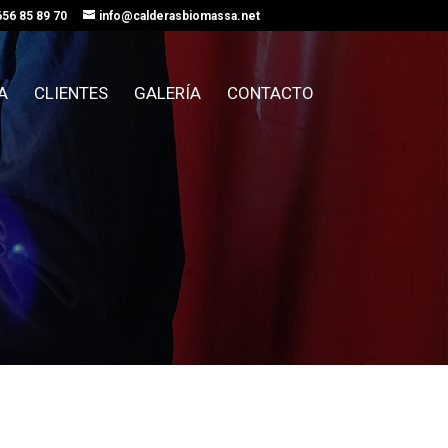
656 85 89 70
info@calderasbiomassa.net
A
CLIENTES
GALERÍA
CONTACTO