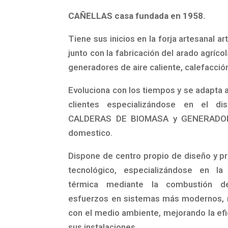
CAÑELLAS casa fundada en 1958.
Tiene sus inicios en la forja artesanal ar
junto con la fabricación del arado agrícol
generadores de aire caliente, calefacción
Evoluciona con los tiempos y se adapta 
clientes especializándose en el di
CALDERAS DE BIOMASA y GENERADORES
domestico.
Dispone de centro propio de diseño y pr
tecnológico, especializándose en la
térmica mediante la combustión d
esfuerzos en sistemas más modernos, 
con el medio ambiente, mejorando la efic
sus instalaciones.