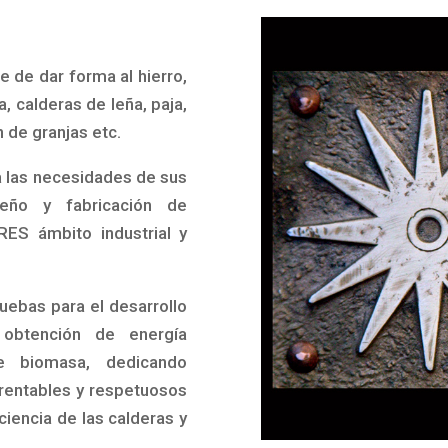
te de dar forma al hierro,
a, calderas de leña, paja,
 de granjas etc.
a las necesidades de sus
seño y fabricación de
 ámbito industrial y
uebas para el desarrollo
 obtención de energía
e biomasa, dedicando
rentables y respetuosos
iencia de las calderas y